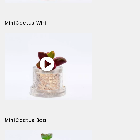
MiniCactus Wiri
MiniCactus Baa