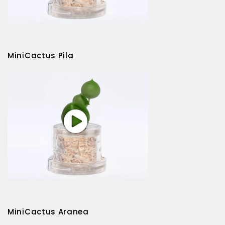
MiniCactus Pila
MiniCactus Aranea