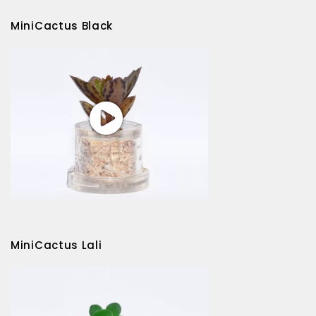
MiniCactus Black
MiniCactus Lali