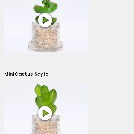
MiniCactus Seyta