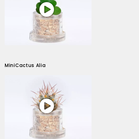
MiniCactus Alia