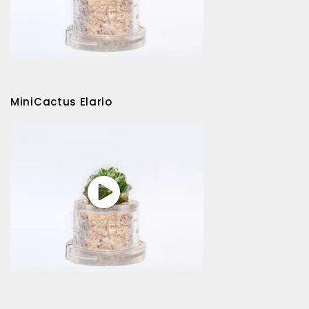
MiniCactus Elario