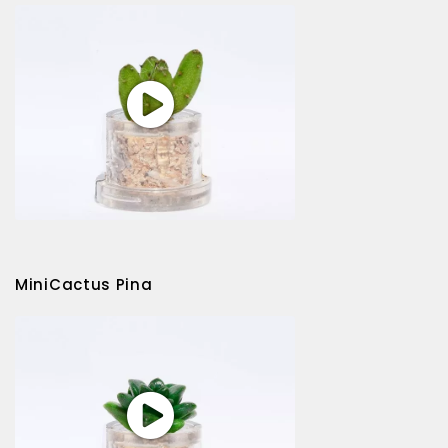
MiniCactus Pina