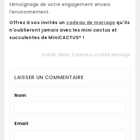
témoignage de votre engagement envers
l'environnement.
Offrez à vos invités un
cadeau de mariage
qu'ils
n'oublieront jamais avec les mini cactus et
succulentes de MiniCACTUS® !
Publié dans:
Cadeaux Invités Mariage
LAISSER UN COMMENTAIRE
Nom
Email