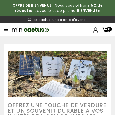
OFFRE DE BIENVENUE
: Nous vous offrons
5% de
réduction
, avec le code promo
BIENVENUE5
Les cactus, une plante d'avenir!
0
OFFREZ UNE TOUCHE DE VERDURE
ET UN SOUVENIR DURABLE À VOS