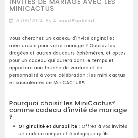
INVITÉS DE MARIAGE AVEC LES
MINICACTUS
25/06/2024
By
Arnaud Pophillat
Vous cherchez un cadeau d'invité original et
mémorable pour votre mariage ? Oubliez les
dragées et autres douceurs éphémères, et optez
pour un cadeau qui durera dans le temps et
apportera une touche de verdure et de
personnalité à votre célébration : les mini cactus
et succulentes de MiniCACTUS®.
Pourquoi choisir les MiniCactus®
comme cadeau d'invité de mariage
?
Originalité et durabilité :
Offrez à vos invités
un cadeau unique et écologique qu'ils