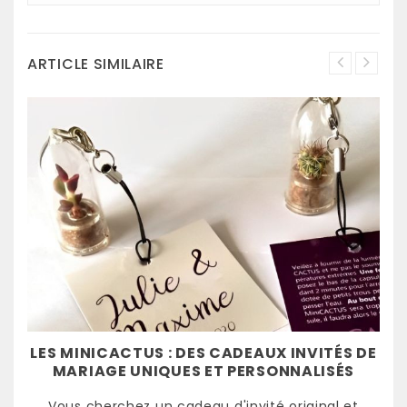
ARTICLE SIMILAIRE
LES MINICACTUS : DES CADEAUX INVITÉS DE
MARIAGE UNIQUES ET PERSONNALISÉS
Vous cherchez un cadeau d'invité original et