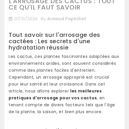
L'ARROSAGE DES CACTUS : TOUT
CE QU'IL FAUT SAVOIR
01/10/2024
By
Arnaud Pophillat
Tout savoir sur l'arrosage des
cactées : Les secrets d'une
hydratation réussie
Les cactus, ces plantes fascinantes adaptées aux
environnements arides, sont souvent considérés
comme des plantes faciles d'entretien.
Cependant, un arrosage approprié est crucial
pour leur santé et leur croissance. Dans cet
article, nous allons explorer
les meilleures
pratiques d'arrosage pour vos cactus
, en
tenant compte de divers facteurs tels que l'âge
de la plante, la saison, et bien plus encore.