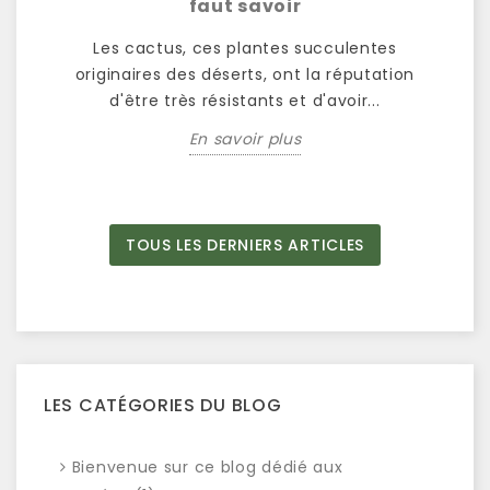
nce
faut savoir
Les cactus, ces plantes succulentes
ne
originaires des déserts, ont la réputation
m
 une
d'être très résistants et d'avoir...
p
En savoir plus
TOUS LES DERNIERS ARTICLES
LES CATÉGORIES DU BLOG
Bienvenue sur ce blog dédié aux