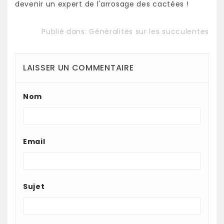
devenir un expert de l'arrosage des cactées !
Publié dans:
Généralités sur les succulentes
LAISSER UN COMMENTAIRE
Nom
Email
Sujet