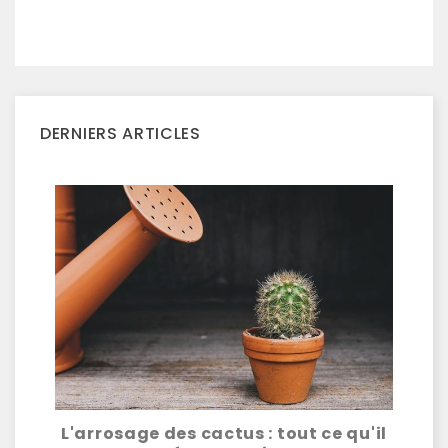
DERNIERS ARTICLES
er
L'arrosage des cactus : tout ce qu'il
Le