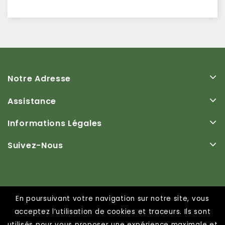
Notre Adresse
Assistance
Informations Légales
Suivez-Nous
En poursuivant votre navigation sur notre site, vous
acceptez l’utilisation de cookies et traceurs. Ils sont
© 2026 - SARL Fantas importateur grossiste
utilisés pour vous proposer une expérience maximale et