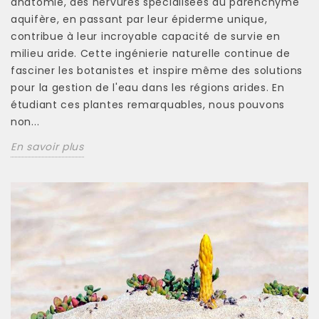
anatomie, des nervures spécialisées au parenchyme
aquifère, en passant par leur épiderme unique,
contribue à leur incroyable capacité de survie en
milieu aride. Cette ingénierie naturelle continue de
fasciner les botanistes et inspire même des solutions
pour la gestion de l'eau dans les régions arides. En
étudiant ces plantes remarquables, nous pouvons
non...
En savoir plus