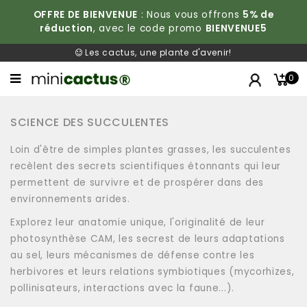
OFFRE DE BIENVENUE
: Nous vous offrons
5% de
réduction
, avec le code promo
BIENVENUE5
Les cactus, une plante d'avenir!
0
SCIENCE DES SUCCULENTES
Loin d'être de simples plantes grasses, les succulentes
recèlent des secrets scientifiques étonnants qui leur
permettent de survivre et de prospérer dans des
environnements arides.
Explorez leur anatomie unique, l'originalité de leur
photosynthèse CAM, les secrest de leurs adaptations
au sel, leurs mécanismes de défense contre les
herbivores et leurs relations symbiotiques (mycorhizes,
pollinisateurs, interactions avec la faune...).