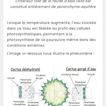
L'intérieur clair de la feuille d'Aloe vera est
constitué entièrement de parenchyme aquifère
Lorsque la température augmente, l'eau stockée
dans ce tissu est libérée au profit des cellules
photosynthétiques, permettant à la
photosynthèse de se poursuivre même dans des
conditions extrêmes.
L'image ci-dessous nous illustre le phénomène :