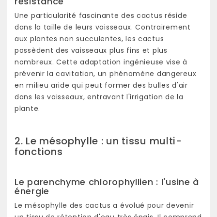
résistance
Une particularité fascinante des cactus réside
dans la taille de leurs vaisseaux. Contrairement
aux plantes non succulentes, les cactus
possèdent des vaisseaux plus fins et plus
nombreux. Cette adaptation ingénieuse vise à
prévenir la cavitation, un phénomène dangereux
en milieu aride qui peut former des bulles d'air
dans les vaisseaux, entravant l'irrigation de la
plante.
2. Le mésophylle : un tissu multi-
fonctions
Le parenchyme chlorophyllien : l'usine à
énergie
Le mésophylle des cactus a évolué pour devenir
un tissu de rétention d'eau très épais. Il comprend