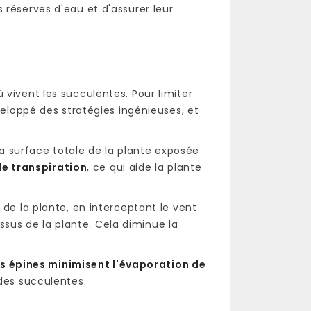
 réserves d'eau et d'assurer leur
vivent les succulentes. Pour limiter
veloppé des stratégies ingénieuses, et
 la surface totale de la plante exposée
de transpiration
, ce qui aide la plante
de la plante, en interceptant le vent
tissus de la plante. Cela diminue la
es épines minimisent l'évaporation de
 des succulentes.