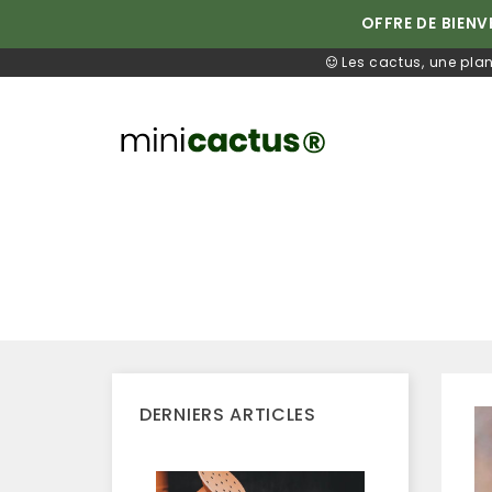
OFFRE DE BIENV
Les cactus, une plan
DERNIERS ARTICLES