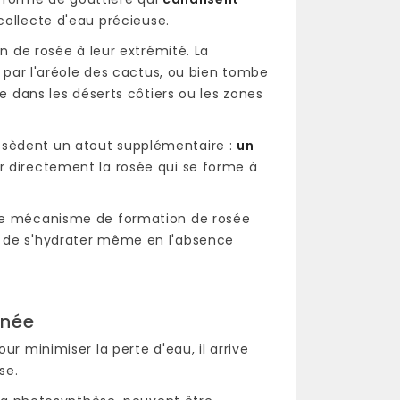
 collecte d'eau précieuse.
on de rosée à leur extrémité. La
e par l'aréole des cactus, ou bien tombe
le dans les déserts côtiers ou les zones
ssèdent un atout supplémentaire :
un
er directement la rosée qui se forme à
 ce mécanisme de formation de rosée
t de s'hydrater même en l'absence
nnée
ur minimiser la perte d'eau, il arrive
se.