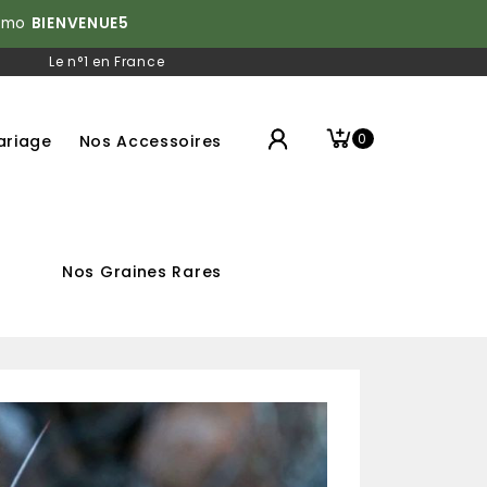
romo
BIENVENUE5
|
Le n°1 en France
0
ariage
Nos Accessoires
Nos Graines Rares