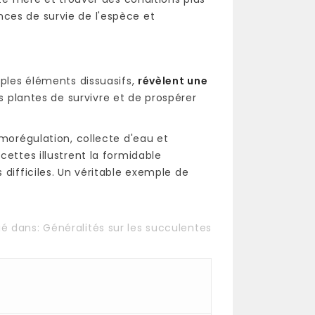
ces de survie de l'espèce et
mples éléments dissuasifs,
révèlent une
 plantes de survivre et de prospérer
rmorégulation, collecte d'eau et
cettes illustrent la formidable
 difficiles. Un véritable exemple de
ié dans:
Généralités sur les succulentes