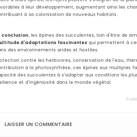
vorables à leur développement, augmentant ainsi les chan
ntribuant à sa colonisation de nouveaux habitats.
n conclusion
, les épines des succulentes, loin d'être de si
ultitude d'adaptations fascinantes
qui permettent à ces
ns des environnements arides et hostiles.
otection contre les herbivores, conservation de l'eau, the
ntribution à la photosynthèse, ces épines aux multiples fa
pacité des succulentes à s'adapter aux conditions les plus
silience et d'ingéniosité dans le monde végétal.
Publ
LAISSER UN COMMENTAIRE