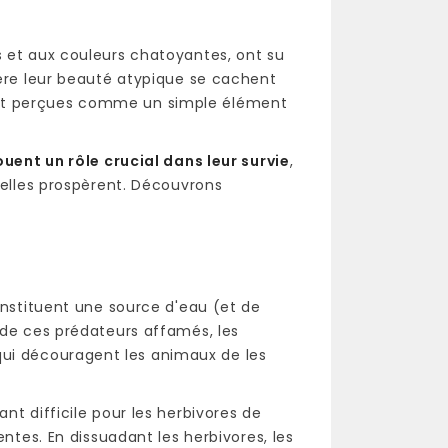
s et aux couleurs chatoyantes, ont su
ière leur beauté atypique se cachent
ent perçues comme un simple élément
uent un rôle crucial dans leur survie
,
 elles prospèrent. Découvrons
onstituent une source d'eau (et de
 de ces prédateurs affamés, les
 qui découragent les animaux de les
nt difficile pour les herbivores de
entes. En dissuadant les herbivores, les