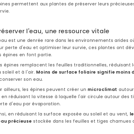
ines permettent aux plantes de préserver leurs précieuses
rvie.
réserver l'eau, une ressource vitale
eau est une denrée rare dans les environnements arides où 
ur perte d'eau et optimiser leur survie, ces plantes ont dé
s épines en font partie.
s épines remplacent les feuilles traditionnelles, réduisant
 soleil et à l'air.
Moins de surface foliaire signifie moins 
conserver son eau.
r ailleurs, les épines peuvent créer un
microclimat
autour 
 en réduisant la vitesse à laquelle l'air circule autour des 
rte d'eau par évaporation.
nsi, en réduisant la surface exposée au soleil et au vent,
l
'eau précieuse
stockée dans les feuilles et tiges charnues